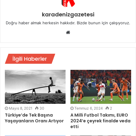
karadenizgazetesi
Doğru haber almak herkesin hakkıdır. Bizde bunun için çalışıyoruz.
Web
sitesi
İlgili Haberler
Mayıs 8, 2021
30
Temmuz 6, 2024
2
Türkiye’de Tek Başına
A Milli Futbol Takımı, EURO
Yaşayanların Oranı Artıyor
2024’e çeyrek finalde veda
etti