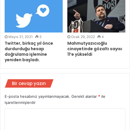
Mayıs 31, 2021
5
Ocak 29, 2022
4
Twitter, birkaç yıl önce
Mahmutyazıcıoğlu
durdurduğu hesap
cinayetinde gözaltı sayısı
doğrulama işlemine
11’e yükseldi
yeniden başladı.
Bir cevap yazın
E-posta hesabınız yayımlanmayacak.
Gerekli alanlar
*
ile
işaretlenmişlerdir