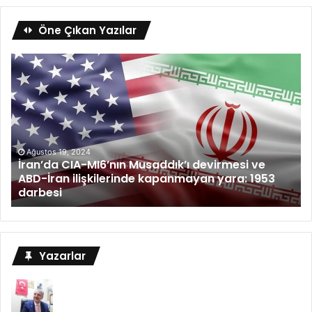
Öne Çıkan Yazılar
Ağustos 19, 2024
İran’da CIA-MI6’nın Musaddık’ı devirmesi ve
ABD-İran ilişkilerinde kapanmayan yara: 1953
darbesi
Yazarlar