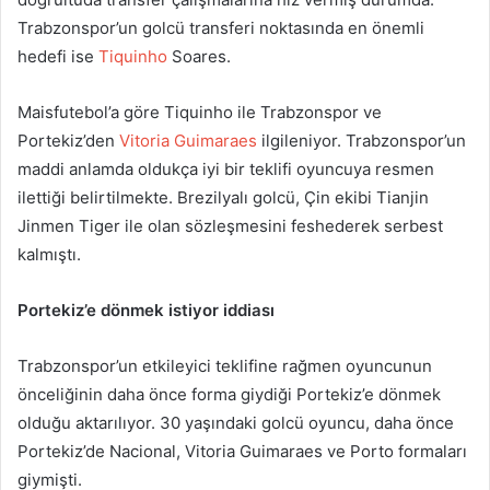
Trabzonspor’un golcü transferi noktasında en önemli
hedefi ise
Tiquinho
Soares.
Maisfutebol’a göre Tiquinho ile Trabzonspor ve
Portekiz’den
Vitoria Guimaraes
ilgileniyor. Trabzonspor’un
maddi anlamda oldukça iyi bir teklifi oyuncuya resmen
ilettiği belirtilmekte. Brezilyalı golcü, Çin ekibi Tianjin
Jinmen Tiger ile olan sözleşmesini feshederek serbest
kalmıştı.
Portekiz’e dönmek istiyor iddiası
Trabzonspor’un etkileyici teklifine rağmen oyuncunun
önceliğinin daha önce forma giydiği Portekiz’e dönmek
olduğu aktarılıyor. 30 yaşındaki golcü oyuncu, daha önce
Portekiz’de Nacional, Vitoria Guimaraes ve Porto formaları
giymişti.