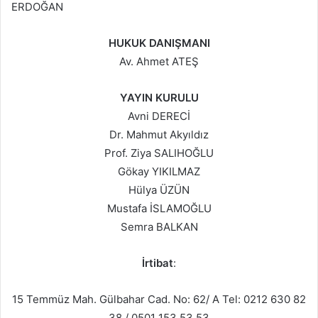
ERDOĞAN
HUKUK DANIŞMANI
Av. Ahmet ATEŞ
YAYIN KURULU
Avni DERECİ
Dr. Mahmut Akyıldız
Prof. Ziya SALIHOĞLU
Gökay YIKILMAZ
Hülya ÜZÜN
Mustafa İSLAMOĞLU
Semra BALKAN
İrtibat
:
15 Temmüz Mah. Gülbahar Cad. No: 62/ A Tel: 0212 630 82
38 / 0501 153 53 53