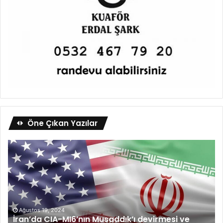
Öne Çıkan Yazılar
Ağustos 19, 2024
İran’da CIA-MI6’nın Musaddık’ı devirmesi ve