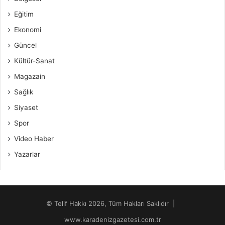
Eğitim
Ekonomi
Güncel
Kültür-Sanat
Magazain
Sağlık
Siyaset
Spor
Video Haber
Yazarlar
© Telif Hakkı 2026, Tüm Hakları Saklıdır |
www.karadenizgazetesi.com.tr