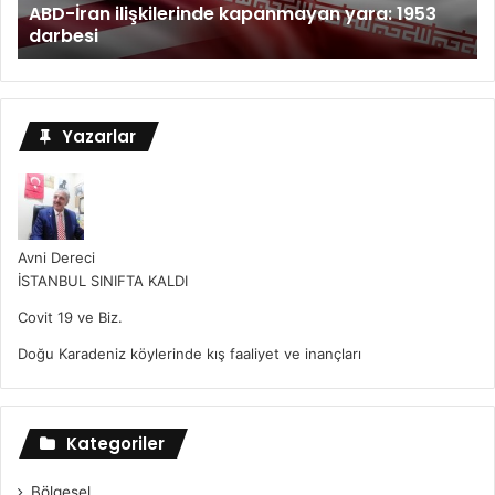
ABD-İran ilişkilerinde kapanmayan yara: 1953
darbesi
Yazarlar
Avni Dereci
İSTANBUL SINIFTA KALDI
Covit 19 ve Biz.
Doğu Karadeniz köylerinde kış faaliyet ve inançları
Kategoriler
Bölgesel