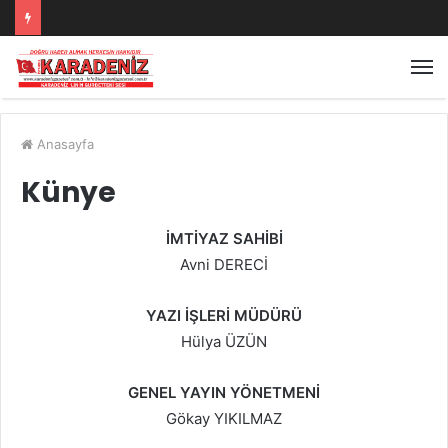
Anasayfa
Künye
İMTİYAZ SAHİBİ
Avni DERECİ
YAZI İŞLERİ MÜDÜRÜ
Hülya ÜZÜN
GENEL YAYIN YÖNETMENİ
Gökay YIKILMAZ