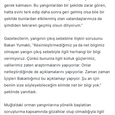
gerek kalmasın. Bu yangınlardan bir şekilde zarar gören,
hatta evini terk edip daha sonra geri gelmiş olsa bile bir
şekilde bunlardan etkilenmiş olan vatandaşlarımıza da
şimdiden tekraren geçmiş olsun diliyorum.”
Gazetecilerin, yangının çıkış sebebine ilişkin sorusunu
Bakan Yumaklı, “Kesinleştirmediğimiz ya da net bilgimiz
olmayan yangın çıkış sebebiyle ilgili herhangi bir bilgi
vermiyoruz. Çünkü bununla ilgili kolluk güçlerimiz,
valilerimiz zaten araştırmalarını yapıyorlar. Onlar
netleştirdiğinde de açıklamalarını yapıyorlar. Zaman zaman
İçişleri Bakanlığımız bu açıklamayı yapıyor. Şu an için
benim size söyleyebileceğim elimde net bir bilgi yok.”
şeklinde yanıtladı.
Muğla’daki orman yangınlarına yönelik başlatılan
soruşturma kapsamında gözaltılar olup olmadığıyla ilgili