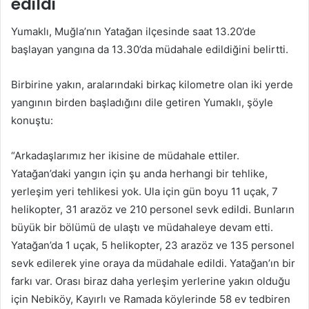
edildi
Yumaklı, Muğla’nın Yatağan ilçesinde saat 13.20’de
başlayan yangına da 13.30’da müdahale edildiğini belirtti.
Birbirine yakın, aralarındaki birkaç kilometre olan iki yerde
yangının birden başladığını dile getiren Yumaklı, şöyle
konuştu:
“Arkadaşlarımız her ikisine de müdahale ettiler.
Yatağan’daki yangın için şu anda herhangi bir tehlike,
yerleşim yeri tehlikesi yok. Ula için gün boyu 11 uçak, 7
helikopter, 31 arazöz ve 210 personel sevk edildi. Bunların
büyük bir bölümü de ulaştı ve müdahaleye devam etti.
Yatağan’da 1 uçak, 5 helikopter, 23 arazöz ve 135 personel
sevk edilerek yine oraya da müdahale edildi. Yatağan’ın bir
farkı var. Orası biraz daha yerleşim yerlerine yakın olduğu
için Nebiköy, Kayırlı ve Ramada köylerinde 58 ev tedbiren