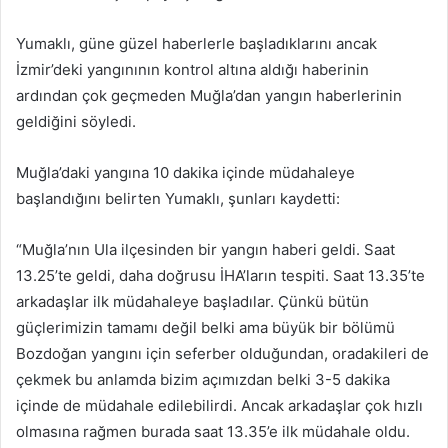
Yumaklı, güne güzel haberlerle başladıklarını ancak
İzmir’deki yangınının kontrol altına aldığı haberinin
ardından çok geçmeden Muğla’dan yangın haberlerinin
geldiğini söyledi.
Muğla’daki yangına 10 dakika içinde müdahaleye
başlandığını belirten Yumaklı, şunları kaydetti:
“Muğla’nın Ula ilçesinden bir yangın haberi geldi. Saat
13.25’te geldi, daha doğrusu İHA’ların tespiti. Saat 13.35’te
arkadaşlar ilk müdahaleye başladılar. Çünkü bütün
güçlerimizin tamamı değil belki ama büyük bir bölümü
Bozdoğan yangını için seferber olduğundan, oradakileri de
çekmek bu anlamda bizim açımızdan belki 3-5 dakika
içinde de müdahale edilebilirdi. Ancak arkadaşlar çok hızlı
olmasına rağmen burada saat 13.35’e ilk müdahale oldu.