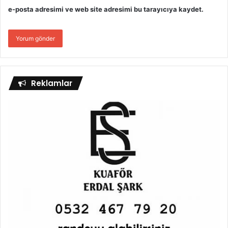
e-posta adresimi ve web site adresimi bu tarayıcıya kaydet.
Reklamlar