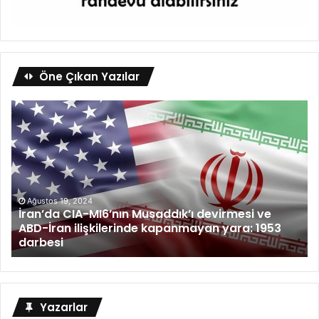
Öne Çıkan Yazılar
Ağustos 19, 2024
İran’da CIA-MI6’nın Musaddık’ı devirmesi ve
ABD-İran ilişkilerinde kapanmayan yara: 1953
darbesi
Yazarlar