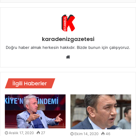
karadenizgazetesi
Doğru haber almak herkesin hakkıdır. Bizde bunun için çalışıyoruz.
Web
sitesi
İlgili Haberler
Aralık 17, 2020
27
Ekim 14, 2020
46