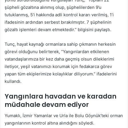
şüpheli gözaltına alınmış olup, şüphelilerden 9’u
tutuklanmış, 5’i hakkında adli kontrol kararı verilmiş, 1’i
ifadesinin ardından serbest bırakılmıştır. 7 şüphelinin
gözaltı işlemleri devam etmektedir.” bilgisini paylaştı.
Tunç, hayat kaynağı ormanlara sahip çıkmanın herkesin
görevi olduğunu belirterek, “Yangınlardan etkilenen
vatandaşlarımıza bir kez daha geçmiş olsun dileklerimi
iletiyor, yeşil vatanımızı korumak için fedakarca görev
yapan tüm ekiplerimize kolaylıklar diliyorum.” ifadelerini
kullandı.
Yangınlara havadan ve karadan
müdahale devam ediyor
Yumaklı, İzmir Yamanlar ve Urla ile Bolu Göynük’teki orman
yangınlarının kontrol altına alındığını söyledi.