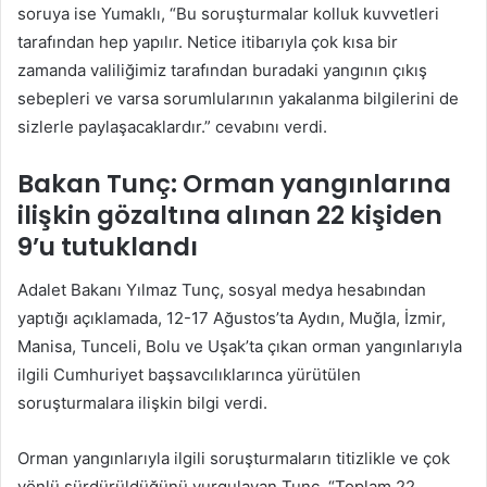
soruya ise Yumaklı, “Bu soruşturmalar kolluk kuvvetleri
tarafından hep yapılır. Netice itibarıyla çok kısa bir
zamanda valiliğimiz tarafından buradaki yangının çıkış
sebepleri ve varsa sorumlularının yakalanma bilgilerini de
sizlerle paylaşacaklardır.” cevabını verdi.
Bakan Tunç: Orman yangınlarına
ilişkin gözaltına alınan 22 kişiden
9’u tutuklandı
Adalet Bakanı Yılmaz Tunç, sosyal medya hesabından
yaptığı açıklamada, 12-17 Ağustos’ta Aydın, Muğla, İzmir,
Manisa, Tunceli, Bolu ve Uşak’ta çıkan orman yangınlarıyla
ilgili Cumhuriyet başsavcılıklarınca yürütülen
soruşturmalara ilişkin bilgi verdi.
Orman yangınlarıyla ilgili soruşturmaların titizlikle ve çok
yönlü sürdürüldüğünü vurgulayan Tunç, “Toplam 22