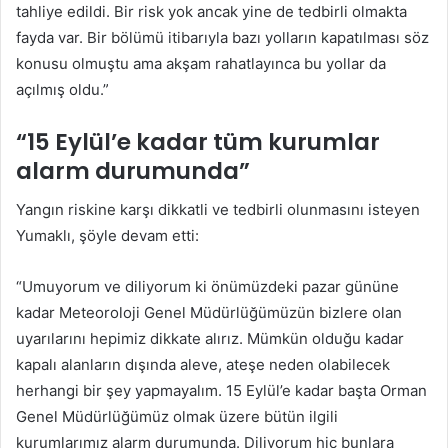
tahliye edildi. Bir risk yok ancak yine de tedbirli olmakta
fayda var. Bir bölümü itibarıyla bazı yolların kapatılması söz
konusu olmuştu ama akşam rahatlayınca bu yollar da
açılmış oldu.”
“15 Eylül’e kadar tüm kurumlar
alarm durumunda”
Yangın riskine karşı dikkatli ve tedbirli olunmasını isteyen
Yumaklı, şöyle devam etti:
“Umuyorum ve diliyorum ki önümüzdeki pazar gününe
kadar Meteoroloji Genel Müdürlüğümüzün bizlere olan
uyarılarını hepimiz dikkate alırız. Mümkün olduğu kadar
kapalı alanların dışında aleve, ateşe neden olabilecek
herhangi bir şey yapmayalım. 15 Eylül’e kadar başta Orman
Genel Müdürlüğümüz olmak üzere bütün ilgili
kurumlarımız alarm durumunda. Diliyorum hiç bunlara