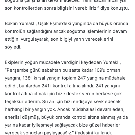
soğutma çalışmaları devam edecek. Yarın sabah itibarıyla
son kontrollerden sonra bilgisini verebiliriz.” diye konuştu.
Bakan Yumaklı, Uşak Eşme’deki yangında da büyük oranda
kontrolün sağlandığını ancak soğutma işlemlerinin devam
ettiğini vurgulayarak, son bilgiyi yarın vereceklerini
söyledi.
Ekiplerin yoğun mücadele verdiğini kaydeden Yumaklı,
“Perşembe günü sabahtan bu saate kadar 109’u orman
yangını, 138’i kırsal yangın toplam 247 yangına müdahale
edildi, bunlardan 241’i kontrol altına alındı. 241 yangını
kontrol altına almak için bize destek veren herkese çok
teşekkür ederim. Şu an için bizi endişeye sevk edecek
herhangi bir yangın yok. Ancak müdahalesi devam eden,
enerjisi düşmüş, büyük oranda kontrol altına alınmış ya da
yarına kadar iyileşmeyi sağlayacak bize güzel haberler
verecek sonuçları paylaşacağız.” ifadesini kullandı.