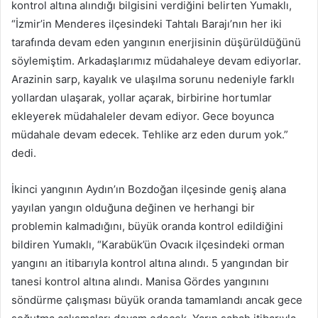
kontrol altına alındığı bilgisini verdiğini belirten Yumaklı,
“İzmir’in Menderes ilçesindeki Tahtalı Barajı’nın her iki
tarafında devam eden yangının enerjisinin düşürüldüğünü
söylemiştim. Arkadaşlarımız müdahaleye devam ediyorlar.
Arazinin sarp, kayalık ve ulaşılma sorunu nedeniyle farklı
yollardan ulaşarak, yollar açarak, birbirine hortumlar
ekleyerek müdahaleler devam ediyor. Gece boyunca
müdahale devam edecek. Tehlike arz eden durum yok.”
dedi.
İkinci yangının Aydın’ın Bozdoğan ilçesinde geniş alana
yayılan yangın olduğuna değinen ve herhangi bir
problemin kalmadığını, büyük oranda kontrol edildiğini
bildiren Yumaklı, “Karabük’ün Ovacık ilçesindeki orman
yangını an itibarıyla kontrol altına alındı. 5 yangından bir
tanesi kontrol altına alındı. Manisa Gördes yangınını
söndürme çalışması büyük oranda tamamlandı ancak gece