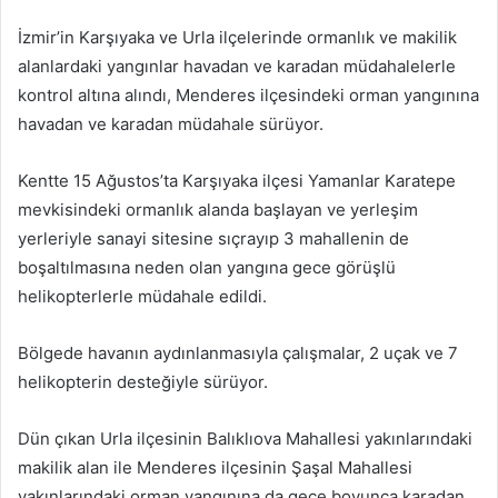
İzmir’in Karşıyaka ve Urla ilçelerinde ormanlık ve makilik
alanlardaki yangınlar havadan ve karadan müdahalelerle
kontrol altına alındı, Menderes ilçesindeki orman yangınına
havadan ve karadan müdahale sürüyor.
Kentte 15 Ağustos’ta Karşıyaka ilçesi Yamanlar Karatepe
mevkisindeki ormanlık alanda başlayan ve yerleşim
yerleriyle sanayi sitesine sıçrayıp 3 mahallenin de
boşaltılmasına neden olan yangına gece görüşlü
helikopterlerle müdahale edildi.
Bölgede havanın aydınlanmasıyla çalışmalar, 2 uçak ve 7
helikopterin desteğiyle sürüyor.
Dün çıkan Urla ilçesinin Balıklıova Mahallesi yakınlarındaki
makilik alan ile Menderes ilçesinin Şaşal Mahallesi
yakınlarındaki orman yangınına da gece boyunca karadan