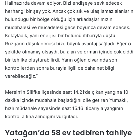
Halihazırda devam ediyor. Bizi endişeye sevk edecek
herhangi bir şey yok. Ancak çok sık ve ulaşılamaz alanların
bulunduğu bir bölge olduğu için arkadaşlarımızın
müdahalesi ve mücadelesi gece boyunca devam edecek.
Kolayladık, yani enerjisi bir bölümü itibarıyla düştü.
Rüzgarın düşük olması bize büyük avantaj sağladı. Eğer o
şekilde olmamış olsaydı, bu alan ve orman içinde çok ciddi
bir tehlike oluşturabilirdi. Yarın öğlen civarında son
kontrollerden sonra burayla ilgili de daha net bilgi
verebileceğiz.”
Mersin’in Silifke ilçesinde saat 14.21’de çıkan yangına 10
dakika içinde müdahale başladığını dile getiren Yumaklı,
hızlı müdahale sayesinde saat 15.16 itibarıyla yangının
kontrol altına alındığını vurguladı.
Yatağan’da 58 ev tedbiren tahliye