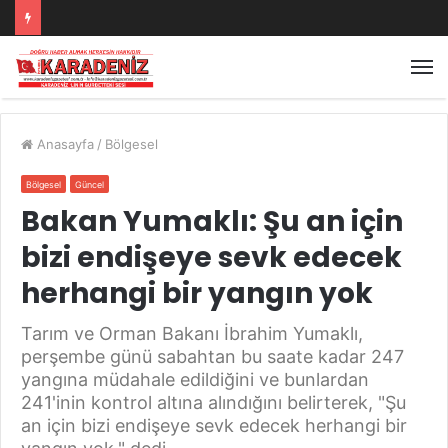
Anasayfa
/
Bölgesel
Bölgesel
Güncel
Bakan Yumaklı: Şu an için
bizi endişeye sevk edecek
herhangi bir yangın yok
Tarım ve Orman Bakanı İbrahim Yumaklı,
perşembe günü sabahtan bu saate kadar 247
yangına müdahale edildiğini ve bunlardan
241'inin kontrol altına alındığını belirterek, "Şu
an için bizi endişeye sevk edecek herhangi bir