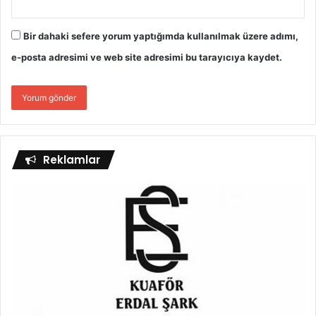
Bir dahaki sefere yorum yaptığımda kullanılmak üzere adımı,
e-posta adresimi ve web site adresimi bu tarayıcıya kaydet.
Reklamlar