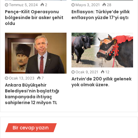
Temmuz 5, 2024
2
Mayıs 3, 2021
28
Pençe-Kilit Operasyonu
Enflasyon: Türkiye’de yıllık
bölgesinde bir asker şehit
enflasyon yüzde 17’yi aştı
oldu
Ocak 9, 2021
12
Artvin’de 200 yıllık gelenek
Ocak 13, 2023
7
yok olmak üzere.
Ankara Büyükşehir
Belediyesi’nin başlattığı
kampanyada ihtiyaç
sahiplerine 12 milyon TL
Bir cevap yazın