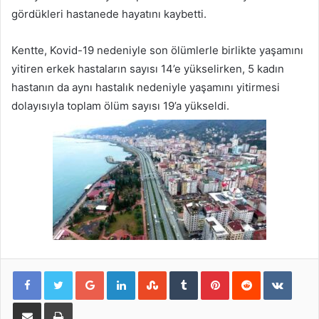
gördükleri hastanede hayatını kaybetti.
Kentte, Kovid-19 nedeniyle son ölümlerle birlikte yaşamını
yitiren erkek hastaların sayısı 14’e yükselirken, 5 kadın
hastanın da aynı hastalık nedeniyle yaşamını yitirmesi
dolayısıyla toplam ölüm sayısı 19’a yükseldi.
Google+
LinkedIn
StumbleUpon
Tumblr
Pinterest
Reddit
VKont
E-Posta ile paylaş
Yazdır