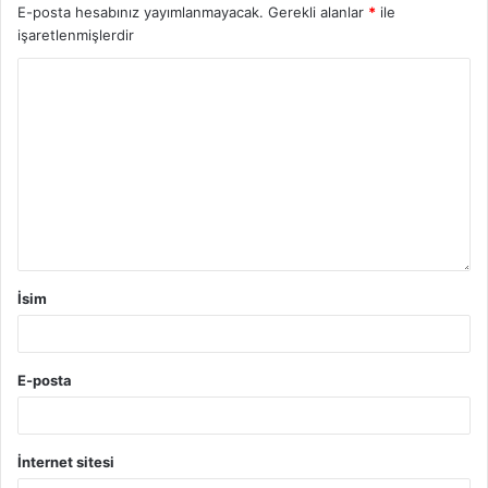
E-posta hesabınız yayımlanmayacak.
Gerekli alanlar
*
ile
işaretlenmişlerdir
İsim
E-posta
İnternet sitesi