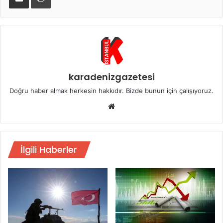
karadenizgazetesi
Doğru haber almak herkesin hakkıdır. Bizde bunun için çalışıyoruz.
Web
sitesi
İlgili Haberler