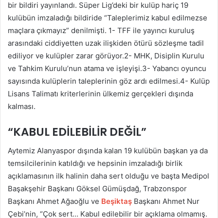
bir bildiri yayınlandı. Süper Lig’deki bir kulüp hariç 19
kulübün imzaladığı bildiride “Taleplerimiz kabul edilmezse
maçlara çıkmayız” denilmişti. 1- TFF ile yayıncı kuruluş
arasındaki ciddiyetten uzak ilişkiden ötürü sözleşme tadil
ediliyor ve kulüpler zarar görüyor.2- MHK, Disiplin Kurulu
ve Tahkim Kurulu’nun atama ve işleyişi.3- Yabancı oyuncu
sayısında kulüplerin taleplerinin göz ardı edilmesi.4- Kulüp
Lisans Talimatı kriterlerinin ülkemiz gerçekleri dışında
kalması.
“KABUL EDİLEBİLİR DEĞİL”
Aytemiz Alanyaspor dışında kalan 19 kulübün başkan ya da
temsilcilerinin katıldığı ve hepsinin imzaladığı birlik
açıklamasının ilk halinin daha sert olduğu ve başta Medipol
Başakşehir Başkanı Göksel Gümüşdağ, Trabzonspor
Başkanı Ahmet Ağaoğlu ve
Beşiktaş
Başkanı Ahmet Nur
Çebi’nin, “Çok sert… Kabul edilebilir bir açıklama olmamış.