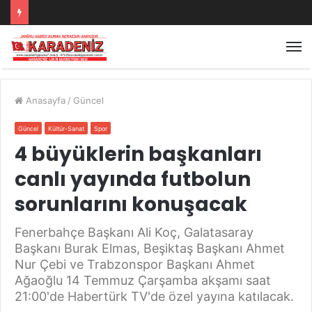
Anasayfa
/
Güncel
Güncel
Kültür-Sanat
Spor
4 büyüklerin başkanları
canlı yayında futbolun
sorunlarını konuşacak
Fenerbahçe Başkanı Ali Koç, Galatasaray
Başkanı Burak Elmas, Beşiktaş Başkanı Ahmet
Nur Çebi ve Trabzonspor Başkanı Ahmet
Ağaoğlu 14 Temmuz Çarşamba akşamı saat
21:00'de Habertürk TV'de özel yayına katılacak.