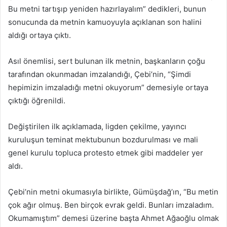
Bu metni tartışıp yeniden hazırlayalım” dedikleri, bunun
sonucunda da metnin kamuoyuyla açıklanan son halini
aldığı ortaya çıktı.
Asıl önemlisi, sert bulunan ilk metnin, başkanların çoğu
tarafından okunmadan imzalandığı, Çebi’nin, “Şimdi
hepimizin imzaladığı metni okuyorum” demesiyle ortaya
çıktığı öğrenildi.
Değiştirilen ilk açıklamada, ligden çekilme, yayıncı
kuruluşun teminat mektubunun bozdurulması ve mali
genel kurulu topluca protesto etmek gibi maddeler yer
aldı.
Çebi’nin metni okumasıyla birlikte, Gümüşdağ’ın, “Bu metin
çok ağır olmuş. Ben birçok evrak geldi. Bunları imzaladım.
Okumamıştım” demesi üzerine başta Ahmet Ağaoğlu olmak