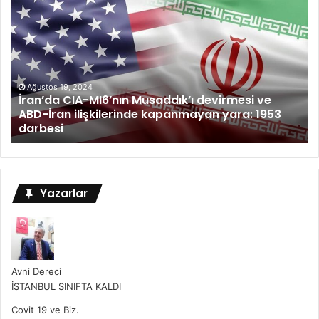
Ağustos 19, 2024
İran’da CIA-MI6’nın Musaddık’ı devirmesi ve
ABD-İran ilişkilerinde kapanmayan yara: 1953
darbesi
Yazarlar
Avni Dereci
İSTANBUL SINIFTA KALDI
Covit 19 ve Biz.