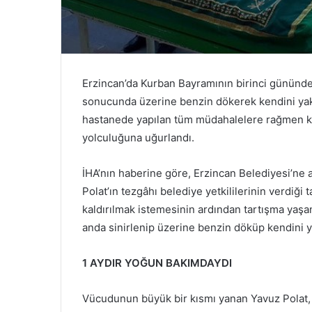
Erzincan’da Kurban Bayramının birinci gününd
sonucunda üzerine benzin dökerek kendini yak
hastanede yapılan tüm müdahalelere rağmen ku
yolculuğuna uğurlandı.
İHA’nın haberine göre, Erzincan Belediyesi’ne 
Polat’ın tezgâhı belediye yetkililerinin verdiği 
kaldırılmak istemesinin ardından tartışma yaşa
anda sinirlenip üzerine benzin döküp kendini y
1 AYDIR YOĞUN BAKIMDAYDI
Vücudunun büyük bir kısmı yanan Yavuz Polat,