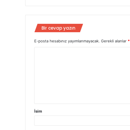
Bir cevap yazın
E-posta hesabınız yayımlanmayacak.
Gerekli alanlar
*
İsim