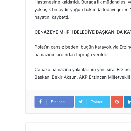
Hastanesine kaldırıldı. Burada ilk müdahalesi y
yaklaşık bir aydır yoğun bakımda tedavi gören
hayatını kaybetti.
CENAZEYE MHP’li BELEDİYE BAŞKANI DA KAT
Polat’ın cansız bedeni bugün karayoluyla Erzin
namazının ardından toprağa verildi.
Cenaze namazına yakınlarının yanı sıra, Erzin
Başkanı Bekir Aksun, AKP Erzincan Milletvekili 
Goo
Facebook
Twitter