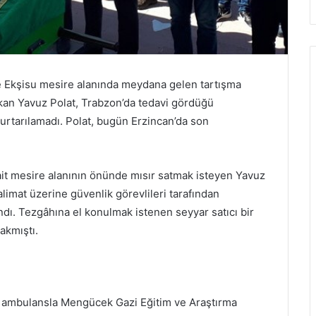
e Ekşisu mesire alanında meydana gelen tartışma
an Yavuz Polat, Trabzon’da tedavi gördüğü
rtarılamadı. Polat, bugün Erzincan’da son
ait mesire alanının önünde mısır satmak isteyen Yavuz
talimat üzerine güvenlik görevlileri tarafından
ndı. Tezgâhına el konulmak istenen seyyar satıcı bir
akmıştı.
 ambulansla Mengücek Gazi Eğitim ve Araştırma