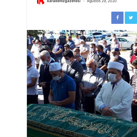
karadenizgazetesi
Ağustos 29, 2020
Faceb