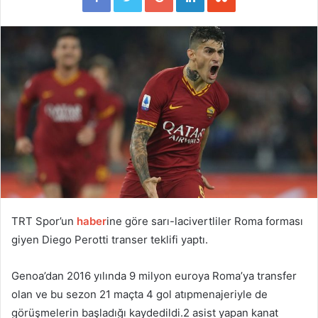
TRT Spor’un
haber
ine göre sarı-lacivertliler Roma forması
giyen Diego Perotti transer teklifi yaptı.
Genoa’dan 2016 yılında 9 milyon euroya Roma’ya transfer
olan ve bu sezon 21 maçta 4 gol atıpmenajeriyle de
görüşmelerin başladığı kaydedildi.2 asist yapan kanat