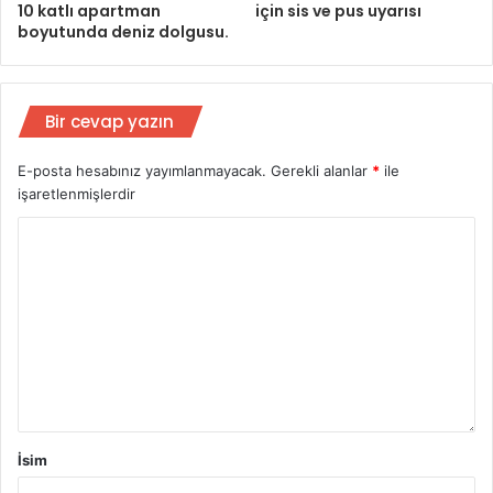
10 katlı apartman
için sis ve pus uyarısı
boyutunda deniz dolgusu.
Bir cevap yazın
E-posta hesabınız yayımlanmayacak.
Gerekli alanlar
*
ile
işaretlenmişlerdir
İsim