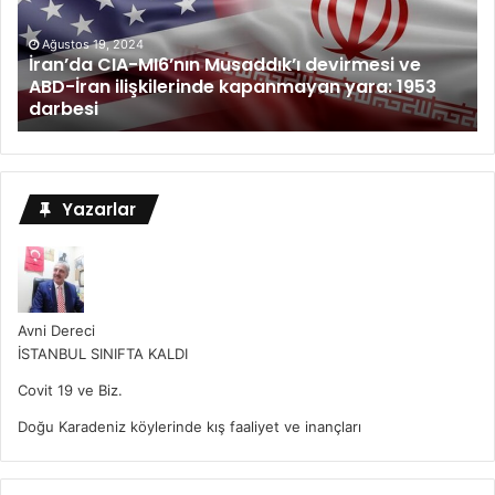
Ağustos 19, 2024
İran’da CIA-MI6’nın Musaddık’ı devirmesi ve
ABD-İran ilişkilerinde kapanmayan yara: 1953
darbesi
Yazarlar
Avni Dereci
İSTANBUL SINIFTA KALDI
Covit 19 ve Biz.
Doğu Karadeniz köylerinde kış faaliyet ve inançları