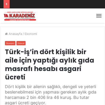
Anasayfa
/
Ekonomi
Ekonomi
Güncel
Türk-İş’in dört kişilik bir
aile için yaptığı aylık gıda
masrafı hesabı asgari
ücreti
Dört kişilik bir ailenin sağlıklı, dengeli ve yeterli
beslenebilmesi için yapması gereken aylık gıda
harcaması 2 bin 406 lira 46 kuruş. Bu tutar
asgari ücreti geçiyor.