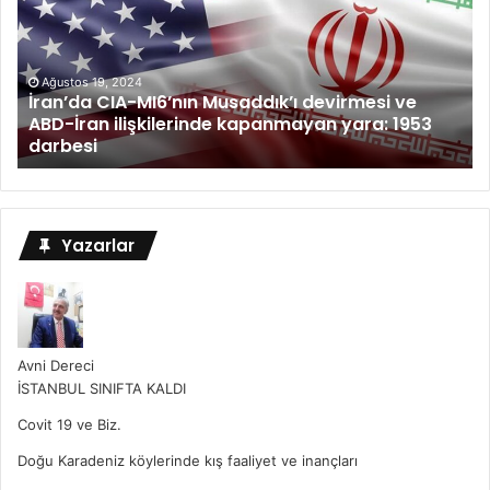
Ağustos 19, 2024
İran’da CIA-MI6’nın Musaddık’ı devirmesi ve
ABD-İran ilişkilerinde kapanmayan yara: 1953
darbesi
Yazarlar
Avni Dereci
İSTANBUL SINIFTA KALDI
Covit 19 ve Biz.
Doğu Karadeniz köylerinde kış faaliyet ve inançları