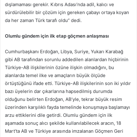
dışlamaması gerekir. Kıbrıs Adası’nda adil, kalıcı ve
sürdürülebilir bir çözüm için gereken çabayı ortaya koyan
da her zaman Türk tarafı oldu” dedi.
Olumlu gündem için ilk etap göçmen anlaşması
Cumhurbaşkanı Erdoğan, Libya, Suriye, Yukarı Karabağ
gibi AB tarafından sorunlu addedilen alanlardan hiçbirinin
Türkiye-AB ilişkilerinin özüne ilişkin olmadığını, bu
alanlarda temel ilke ve amaçların büyük ölçüde
örtüştüğünü ifade etti. Türkiye-AB ilişkilerinin son iki yıldır
bazı üyelerin dar çıkarlarına hapsedilmiş durumda
olduğunu belirten Erdoğan, AB’yle, tekrar büyük resim
üzerinden karşılıklı fayda temelinde konuşmaya başlamayı
arzu ettiklerini dile getirdi. Olumlu gündem için ilk
aşamada sonuç alıcı şekilde kullanılabilecek aracın, 18
Mart’ta AB ve Türkiye arasında imzalanan Göçmen Geri