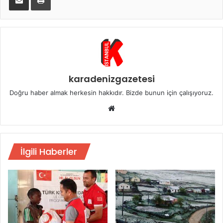
karadenizgazetesi
Doğru haber almak herkesin hakkıdır. Bizde bunun için çalışıyoruz.
Web
sitesi
İlgili Haberler