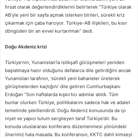
fırsat olarak değerlendirdiklerini belirterek “Türkiye olarak
AB’yle yeni bir sayfa açmak isterken birileri, sürekli kriz
çıkarmak için çaba harcıyor. Türkiye-AB ilişkileri, bu kısır
döngüden bir an evvel kurtarılmalı” dedi.
Doğu Akdeniz krizi
Türkiye’nin, Yunanistan’la istikşafi görüşmeleri yeniden
başlatmaya hazır olduğunu defalarca dile getirdiğini ancak
Yunanistan tarafının, ‘sürekli yeni bahaneler üreterek
görüşmelerden kaçtığını’ dile getiren Cumhurbaşkanı
Erdoğan “Son haftalarda kışkırtıcı adımlar atıldı. Tüm
bunlar olurken Türkiye, politikalarını sadece hak ve adalet
temelinde şekillendirdi. Doğu Akdeniz konusunda da iyi
niyet ve yapıcı tutum sergileyen taraf Türkiye’dir. Bu
konuda uluslararası konferans düzenlenmesi yönündeki
önerimiz hala masada. Bu konferansın, KKTC dahil kimseyi