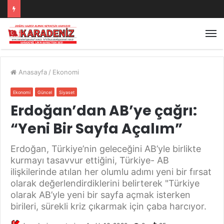
Anasayfa
/
Ekonomi
Ekonomi
Güncel
Siyaset
Erdoğan’dan AB’ye çağrı:
“Yeni Bir Sayfa Açalım”
Erdoğan, Türkiye’nin geleceğini AB’yle birlikte
kurmayı tasavvur ettiğini, Türkiye- AB
ilişkilerinde atılan her olumlu adımı yeni bir fırsat
olarak değerlendirdiklerini belirterek "Türkiye
olarak AB’yle yeni bir sayfa açmak isterken
birileri, sürekli kriz çıkarmak için çaba harcıyor.