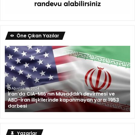
Öne Çıkan Yazılar
Ağustos 19, 2024
İran’da CIA-MI6’nın Musaddık’ı devirmesi ve
ABD-İran ilişkilerinde kapanmayan yara: 1953
darbesi
Yazarlar