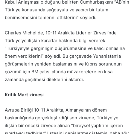
Kabul Anlaşması olduğunu belirten Cumhurbaşkanı “AB’nin
Türkiye konusunda sağduyulu ve yapıcı bir tutum
benimsemesini temenni ettiklerini” söyledi.
Charles Michel de, 10-11 Aralık’ta Liderler Zirvesi’nde
Türkiye’ye ilişkin kararlar hakkında bilgi vererek
“Türkiye’yle gerginliğin düşürülmesine ve kalıcı olmasına
önem verdiklerini” söyledi. Bu çerçevede Yunanistan’la
görüşmelerin yeniden başlamasını ve Kıbrıs sorununun
çözümü için BM çatısı altında müzakerelere en kısa
zamanda geçilmesi dileklerini aktardı.
Kritik Mart zirvesi
Avrupa Birliği 10-11 Aralık’ta, Almanya’nın dönem
başkanlığında gerçekleştirdiği son zirvede, Türkiye’ye
ilişkin bir önceki zirvede alınan “bireysel yaptırım içeren
sınırlayıcı tedbirler” listesini genişletmek istemiş, daha ağır