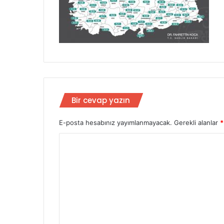
Bir cevap yazın
E-posta hesabınız yayımlanmayacak.
Gerekli alanlar
*