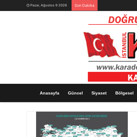
Pazar, Ağustos 9 2026
Son Dakika
Anasayfa
Güncel
Siyaset
Bölgesel