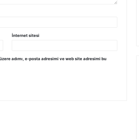
İnternet sitesi
üzere adımı, e-posta adresimi ve web site adresimi bu