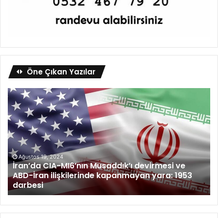
Öne Çıkan Yazılar
Ağustos 19, 2024
İran’da CIA-MI6’nın Musaddık’ı devirmesi ve
ABD-İran ilişkilerinde kapanmayan yara: 1953
darbesi