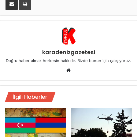
karadenizgazetesi
Doğru haber almak herkesin hakkıdır. Bizde bunun için çalışıyoruz.
Web
sitesi
İlgili Haberler