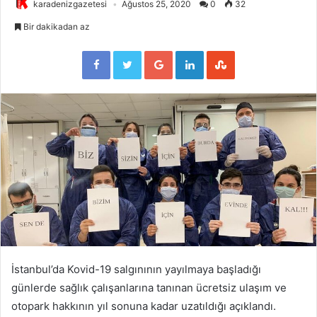
karadenizgazetesi
Ağustos 25, 2020
0
32
Bir dakikadan az
Facebook
Twitter
Google+
LinkedIn
StumbleUpon
İstanbul’da Kovid-19 salgınının yayılmaya başladığı
günlerde sağlık çalışanlarına tanınan ücretsiz ulaşım ve
otopark hakkının yıl sonuna kadar uzatıldığı açıklandı.