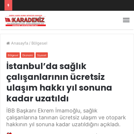
Anasayfa
/
Bölgesel
Bölgesel
Ekonomi
Siyaset
İstanbul’da sağlık
çalışanlarının ücretsiz
ulaşım hakkı yıl sonuna
kadar uzatıldı
İBB Başkanı Ekrem İmamoğlu, sağlık
çalışanlarına tanınan ücretsiz ulaşım ve otopark
hakkının yıl sonuna kadar uzatıldığını açıkladı.