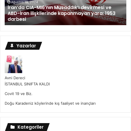
Ağustos 19, 2024
İran’da CIA-MI6’nın Musaddık’ı devirmesi ve
ABD-İran ilişkilerinde kapanmayan yara: 1953
darbesi
Yazarlar
Avni Dereci
İSTANBUL SINIFTA KALDI
Covit 19 ve Biz.
Doğu Karadeniz köylerinde kış faaliyet ve inançları
Kategoriler