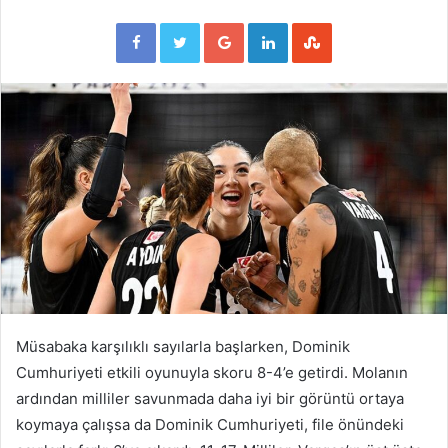
Facebook
Twitter
Google+
LinkedIn
StumbleUpon
Müsabaka karşılıklı sayılarla başlarken, Dominik
Cumhuriyeti etkili oyunuyla skoru 8-4’e getirdi. Molanın
ardından milliler savunmada daha iyi bir görüntü ortaya
koymaya çalışsa da Dominik Cumhuriyeti, file önündeki