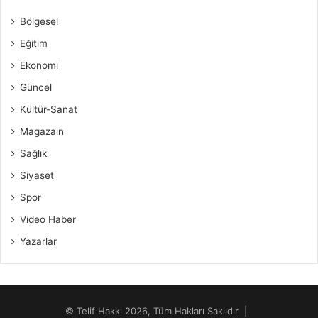
Bölgesel
Eğitim
Ekonomi
Güncel
Kültür-Sanat
Magazain
Sağlık
Siyaset
Spor
Video Haber
Yazarlar
© Telif Hakkı 2026, Tüm Hakları Saklıdır |