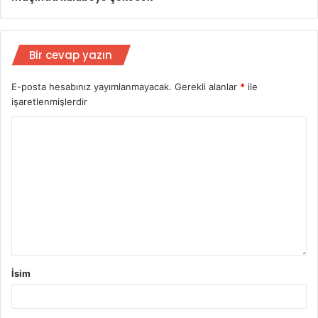
Bir cevap yazın
E-posta hesabınız yayımlanmayacak.
Gerekli alanlar
*
ile
işaretlenmişlerdir
İsim