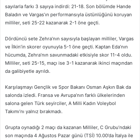
sayılarla farkı 3 sayıya indirdi: 21-18. Son bölümde Hande
Baladın ve Vargas’ın performansıyla üstünlüğünü koruyan
milliler, seti 25-22 kazanarak 2-1 öne geçti.
Dördüncü sete Zehra’nın sayısıyla başlayan milliler, Vargas
ve İlkin’in skorer oyunuyla 5-1 öne geçti. Kaptan Eda’nın
hücumda, Zehra’nın savunmadaki etkisiyle skor 11-4 oldu.
Milliler, seti 25-15, maçı ise 3-1 kazanarak ikinci maçından
da galibiyetle ayrıldı.
Karşılaşmayı Gençlik ve Spor Bakanı Osman Aşkın Bak da
salonda izledi. Fransa ve Avrupa’nın farklı ülkelerinden
salona gelen Türk seyirciler, A Milli Kadın Voleybol
Takımı’nı yalnız bırakmadı.
Grupta oynadığı 2 maçı da kazanan Milliler, C Grubu’ndaki
son maçında 4 Ağustos Pazar günü (TSİ) 10.00’da İtalya ile