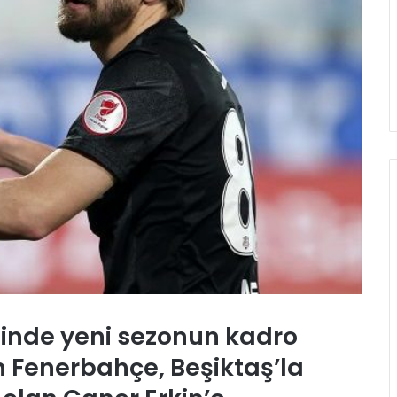
ğinde yeni sezonun kadro
Fenerbahçe, Beşiktaş’la