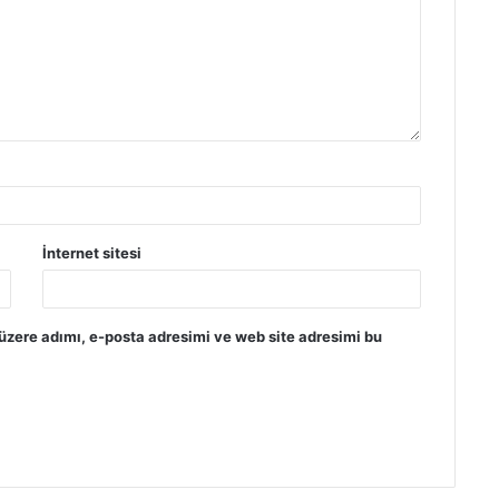
İnternet sitesi
üzere adımı, e-posta adresimi ve web site adresimi bu