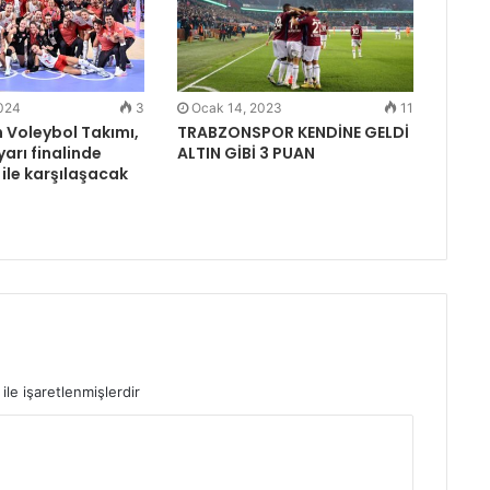
2024
3
Ocak 14, 2023
11
ın Voleybol Takımı,
TRABZONSPOR KENDİNE GELDİ
yarı finalinde
ALTIN GİBİ 3 PUAN
 ile karşılaşacak
ile işaretlenmişlerdir