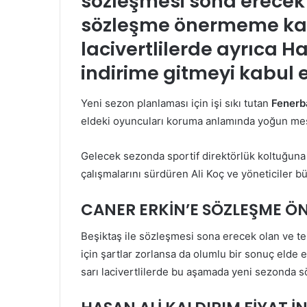
sözleşmesi sona erecek 
sözleşme önermeme kara
lacivertlilerde ayrıca 
indirime gitmeyi kabul e
Yeni sezon planlaması için işi sıkı tutan
Fenerb
eldeki oyuncuları koruma anlamında yoğun mes
Gelecek sezonda sportif direktörlük koltuğun
çalışmalarını sürdüren Ali Koç ve yöneticiler büt
CANER ERKİN’E SÖZLEŞME Ö
Beşiktaş ile sözleşmesi sona erecek olan ve t
için şartlar zorlansa da olumlu bir sonuç elde
sarı lacivertlilerde bu aşamada yeni sezonda 