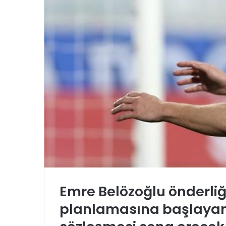
Emre Belözoğlu önderli
planlamasına başlayan 