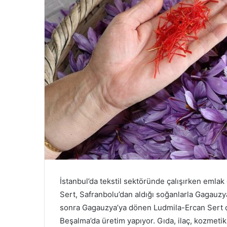
İstanbul’da tekstil sektöründe çalışırken emlak
Sert, Safranbolu’dan aldığı soğanlarla Gagauzya’
sonra Gagauzya’ya dönen Ludmila-Ercan Sert çift
Beşalma’da üretim yapıyor. Gıda, ilaç, kozmetik 