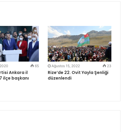
 2020
65
Ağustos 15, 2022
23
tisi Ankara il
Rize’de 22. Ovit Yayla Şenliği
7 ilçe başkanı
düzenlendi