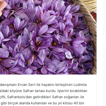
 danışmanı Ercan Sert ile hayatını birleştiren Ludmila
daki köyüne Safran tarlası kurdu. İşlerini bıraktıktan
i, Safranbolu’dan getirdikleri Safran soğanları ile
gibi birçok alanda kullanılan ve bu yıl kilosu 40 bin