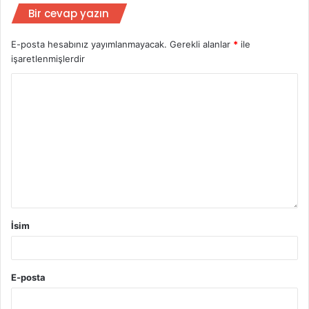
Bir cevap yazın
E-posta hesabınız yayımlanmayacak.
Gerekli alanlar
*
ile
işaretlenmişlerdir
İsim
E-posta