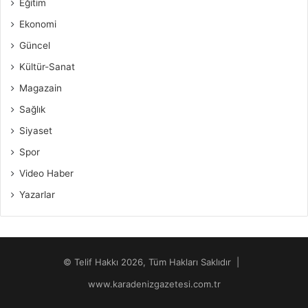
Eğitim
Ekonomi
Güncel
Kültür-Sanat
Magazain
Sağlık
Siyaset
Spor
Video Haber
Yazarlar
© Telif Hakkı 2026, Tüm Hakları Saklıdır |
www.karadenizgazetesi.com.tr