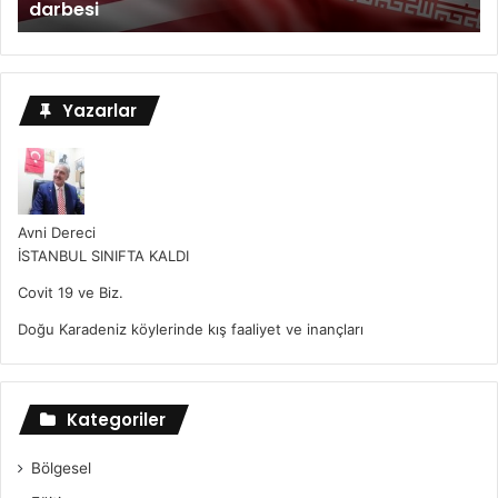
darbesi
Yazarlar
Avni Dereci
İSTANBUL SINIFTA KALDI
Covit 19 ve Biz.
Doğu Karadeniz köylerinde kış faaliyet ve inançları
Kategoriler
Bölgesel