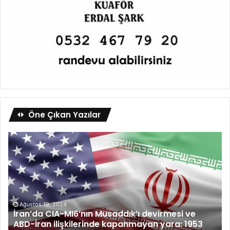
Öne Çıkan Yazılar
Ağustos 19, 2024
İran’da CIA-MI6’nın Musaddık’ı devirmesi ve
ABD-İran ilişkilerinde kapanmayan yara: 1953