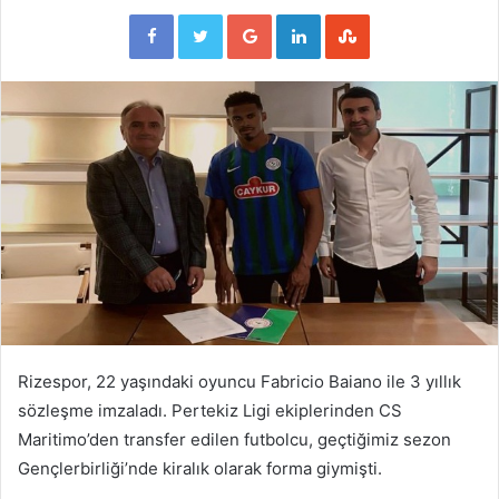
Facebook
Twitter
Google+
LinkedIn
StumbleUpon
Rizespor, 22 yaşındaki oyuncu Fabricio Baiano ile 3 yıllık
sözleşme imzaladı. Pertekiz Ligi ekiplerinden CS
Maritimo’den transfer edilen futbolcu, geçtiğimiz sezon
Gençlerbirliği’nde kiralık olarak forma giymişti.