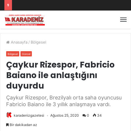
Anasayfa
/
Bölgesel
Bölgesel
Güncel
Çaykur Rizespor, Fabricio
Baiano ile anlaştığını
duyurdu
Çaykur Rizespor, Brezilyalı orta saha oyuncusu
Fabricio Baiano ile 3 yıllık anlaşmaya vardı.
karadenizgazetesi
Ağustos 25, 2020
0
34
Bir dakikadan az