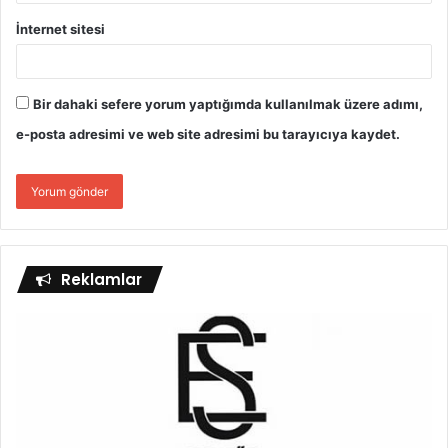
İnternet sitesi
Bir dahaki sefere yorum yaptığımda kullanılmak üzere adımı,
e-posta adresimi ve web site adresimi bu tarayıcıya kaydet.
Reklamlar