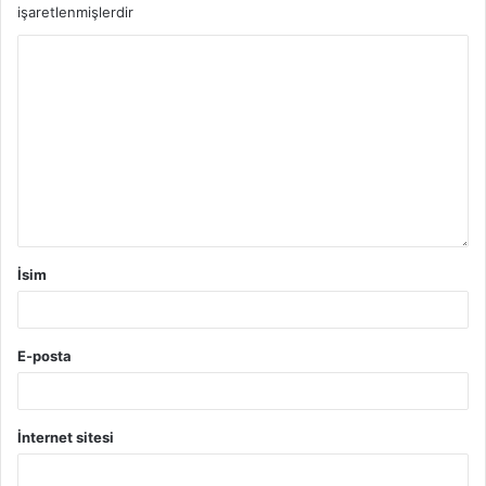
işaretlenmişlerdir
İsim
E-posta
İnternet sitesi