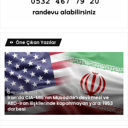
Öne Çıkan Yazılar
Ağustos 19, 2024
İran’da CIA-MI6’nın Musaddık’ı devirmesi ve
ABD-İran ilişkilerinde kapanmayan yara: 1953
darbesi