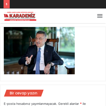
Bir cevap yazın
E-posta hesabınız yayımlanmayacak.
Gerekli alanlar
*
ile